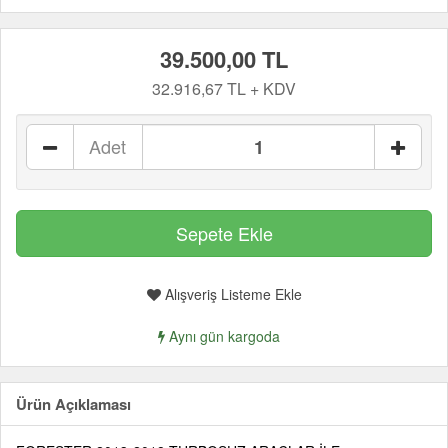
39.500,00 TL
32.916,67 TL + KDV
Adet
Alışveriş Listeme Ekle
Aynı gün kargoda
Ürün Açıklaması