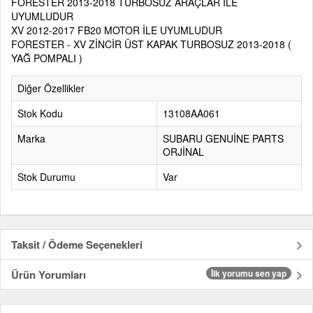
FORESTER 2013-2018 TURBOSUZ ARAÇLAR İLE
UYUMLUDUR
XV 2012-2017 FB20 MOTOR İLE UYUMLUDUR
FORESTER - XV ZİNCİR ÜST KAPAK TURBOSUZ 2013-2018 (
YAĞ POMPALI )
Diğer Özellikler
Stok Kodu
13108AA061
Marka
SUBARU GENUİNE PARTS
ORJİNAL
Stok Durumu
Var
Taksit / Ödeme Seçenekleri
Ürün Yorumları
İlk yorumu sen yap