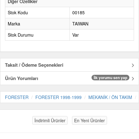
Diğer Özellikler
Stok Kodu
00185
Marka
TAIWAN
Stok Durumu
Var
Taksit / Ödeme Seçenekleri
Ürün Yorumları
İlk yorumu sen yap
FORESTER
FORESTER 1998-1999
MEKANİK / ÖN TAKIM
İndirimli Ürünler
En Yeni Ürünler