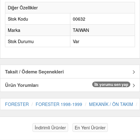
Diğer Özellikler
Stok Kodu
00632
Marka
TAIWAN
Stok Durumu
Var
Taksit / Ödeme Seçenekleri
Ürün Yorumları
İlk yorumu sen yap
FORESTER
FORESTER 1998-1999
MEKANİK / ÖN TAKIM
İndirimli Ürünler
En Yeni Ürünler