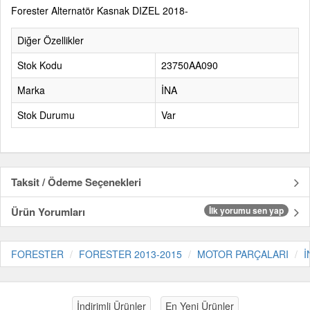
Forester Alternatör Kasnak DIZEL 2018-
Diğer Özellikler
Stok Kodu
23750AA090
Marka
İNA
Stok Durumu
Var
Taksit / Ödeme Seçenekleri
Ürün Yorumları
İlk yorumu sen yap
FORESTER
FORESTER 2013-2015
MOTOR PARÇALARI
İ
İndirimli Ürünler
En Yeni Ürünler