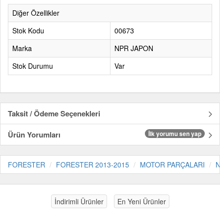
Diğer Özellikler
Stok Kodu
00673
Marka
NPR JAPON
Stok Durumu
Var
Taksit / Ödeme Seçenekleri
Ürün Yorumları
İlk yorumu sen yap
FORESTER
FORESTER 2013-2015
MOTOR PARÇALARI
N
İndirimli Ürünler
En Yeni Ürünler