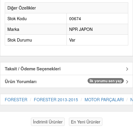
Diğer Özellikler
Stok Kodu
00674
Marka
NPR JAPON
Stok Durumu
Var
Taksit / Ödeme Seçenekleri
Ürün Yorumları
İlk yorumu sen yap
FORESTER
FORESTER 2013-2015
MOTOR PARÇALARI
N
İndirimli Ürünler
En Yeni Ürünler