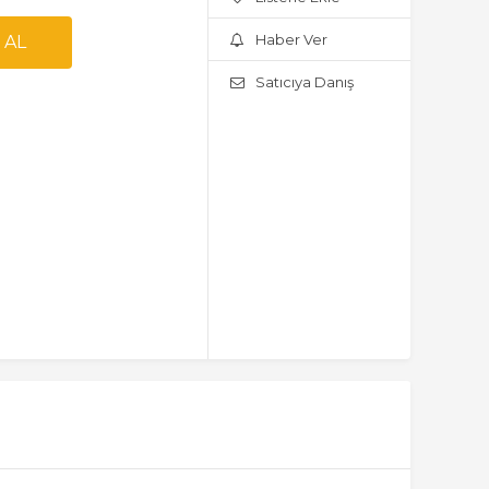
Haber Ver
Satıcıya Danış