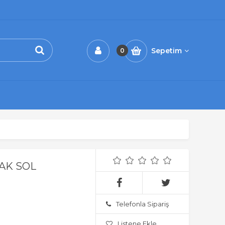
Sepetim
0
CAK SOL
Telefonla Sipariş
Listene Ekle