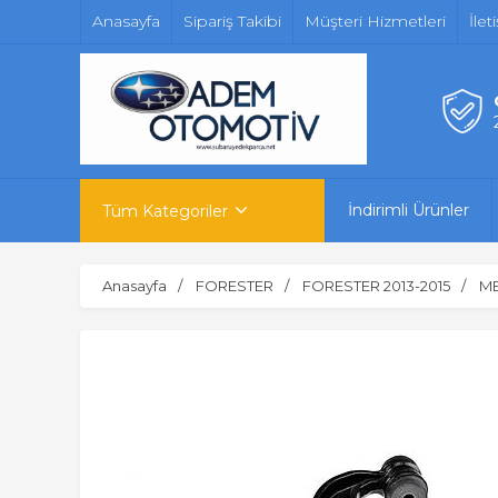
Anasayfa
Sipariş Takibi
Müşteri Hizmetleri
İlet
İndirimli Ürünler
Tüm Kategoriler
Anasayfa
FORESTER
FORESTER 2013-2015
ME