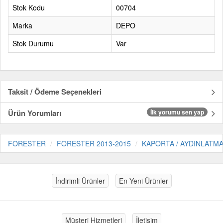
Stok Kodu
00704
Marka
DEPO
Stok Durumu
Var
Taksit / Ödeme Seçenekleri
Ürün Yorumları
İlk yorumu sen yap
FORESTER
FORESTER 2013-2015
KAPORTA / AYDINLATM
İndirimli Ürünler
En Yeni Ürünler
Müşteri Hizmetleri
İletişim