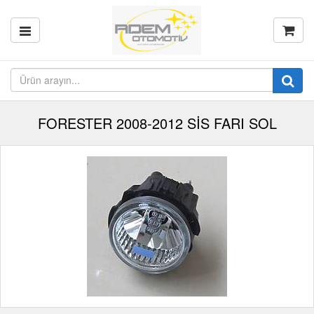
FORESTER 2008-2012 SİS FARI SOL