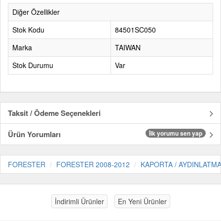
Diğer Özellikler
Stok Kodu
84501SC050
Marka
TAIWAN
Stok Durumu
Var
Taksit / Ödeme Seçenekleri
Ürün Yorumları
İlk yorumu sen yap
FORESTER
FORESTER 2008-2012
KAPORTA / AYDINLATM
İndirimli Ürünler
En Yeni Ürünler