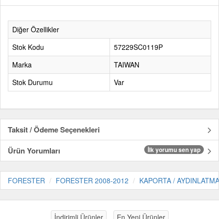
Diğer Özellikler
Stok Kodu
57229SC0119P
Marka
TAIWAN
Stok Durumu
Var
Taksit / Ödeme Seçenekleri
Ürün Yorumları
İlk yorumu sen yap
FORESTER
FORESTER 2008-2012
KAPORTA / AYDINLATM
İndirimli Ürünler
En Yeni Ürünler