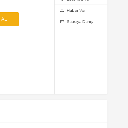
Haber Ver
Satıcıya Danış