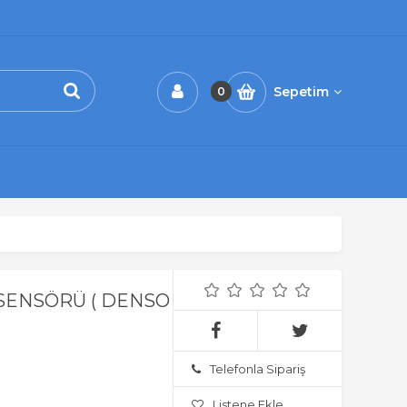
Sepetim
0
 SENSÖRÜ ( DENSO
Telefonla Sipariş
Listene Ekle