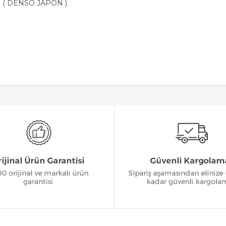
 ( DENSO JAPON )