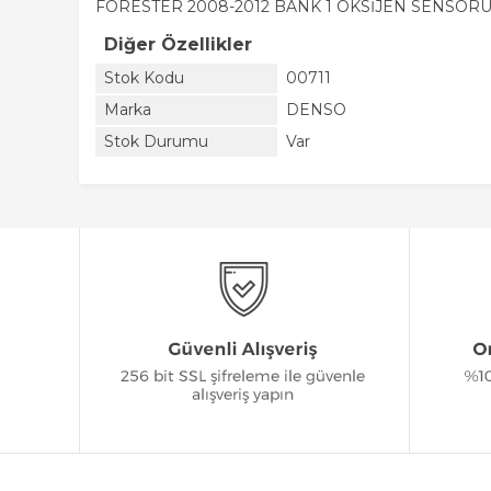
FORESTER 2008-2012 BANK 1 OKSİJEN SENSÖRÜ
Diğer Özellikler
Stok Kodu
00711
Marka
DENSO
Stok Durumu
Var