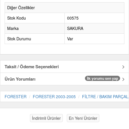
Diğer Özellikler
Stok Kodu
00575
Marka
SAKURA
Stok Durumu
Var
Taksit / Ödeme Seçenekleri
Ürün Yorumları
İlk yorumu sen yap
FORESTER
FORESTER 2003-2005
FİLTRE / BAKIM PARÇAL
İndirimli Ürünler
En Yeni Ürünler