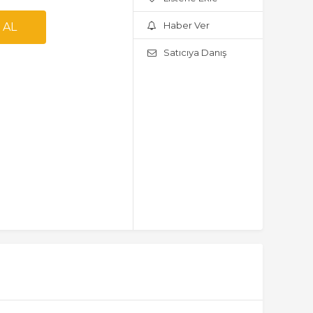
Haber Ver
Satıcıya Danış