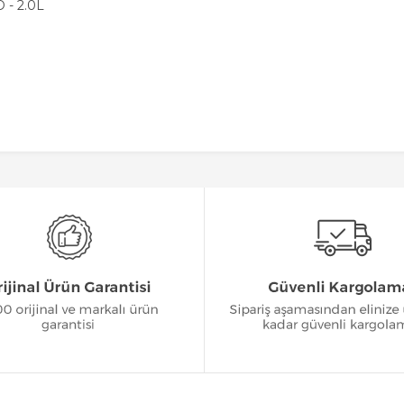
- 2.0L