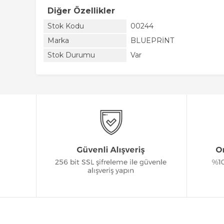
Diğer Özellikler
Stok Kodu
00244
Marka
BLUEPRİNT
Stok Durumu
Var