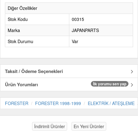
Diğer Özellikler
Stok Kodu
00315
Marka
JAPANPARTS
Stok Durumu
Var
Taksit / Ödeme Seçenekleri
Ürün Yorumları
İlk yorumu sen yap
FORESTER
FORESTER 1998-1999
ELEKTRİK / ATEŞLEME
İndirimli Ürünler
En Yeni Ürünler