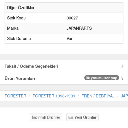
Diğer Özellikler
Stok Kodu
00627
Marka
JAPANPARTS
Stok Durumu
Var
Taksit / Ödeme Seçenekleri
Ürün Yorumları
İlk yorumu sen yap
FORESTER
FORESTER 1998-1999
FREN / DEBRİYAJ
JA
İndirimli Ürünler
En Yeni Ürünler