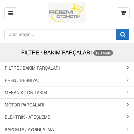
FİLTRE / BAKIM PARÇALARI
12 sonuç
FİLTRE / BAKIM PARÇALARI
FREN / DEBRİYAJ
MEKANİK / ÖN TAKIM
MOTOR PARÇALARI
ELEKTRİK / ATEŞLEME
KAPORTA / AYDINLATMA