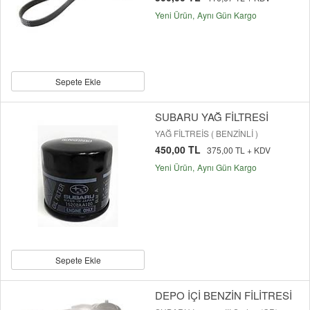
Yeni Ürün
Aynı Gün Kargo
Sepete Ekle
SUBARU YAĞ FİLTRESİ
YAĞ FİLTREİS ( BENZİNLİ )
450,00 TL
375,00 TL + KDV
Yeni Ürün
Aynı Gün Kargo
Sepete Ekle
DEPO İÇİ BENZİN FİLİTRESİ