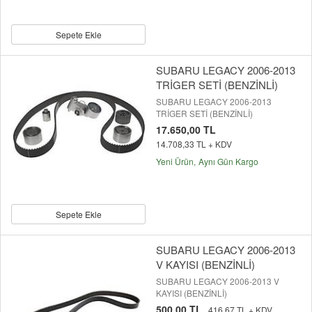
Sepete Ekle
SUBARU LEGACY 2006-2013
TRİGER SETİ (BENZİNLİ)
SUBARU LEGACY 2006-2013
TRİGER SETİ (BENZİNLİ)
17.650,00 TL
14.708,33 TL + KDV
Yeni Ürün
Aynı Gün Kargo
Sepete Ekle
SUBARU LEGACY 2006-2013
V KAYISI (BENZİNLİ)
SUBARU LEGACY 2006-2013 V
KAYISI (BENZİNLİ)
500,00 TL
416,67 TL + KDV