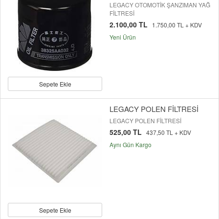
LEGACY OTOMOTİK ŞANZIMAN YAĞ
FİLTRESİ
2.100,00 TL
1.750,00 TL + KDV
Yeni Ürün
Sepete Ekle
LEGACY POLEN FİLTRESİ
LEGACY POLEN FİLTRESİ
525,00 TL
437,50 TL + KDV
Aynı Gün Kargo
Sepete Ekle