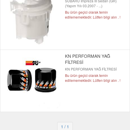
SUBARU Impreza III Sedan (GR)
(Yapım Yılı 03.2007 - ...)
Bu ürün geçici olarak temin
edilememektedir. Lütfen bilgi alın . !
KN PERFORMAN YAĞ
FİLTRESİ
KN PERFORMAN YAĞ FİLTRESİ
Bu ürün geçici olarak temin
edilememektedir. Lütfen bilgi alın . !
1
/ 1