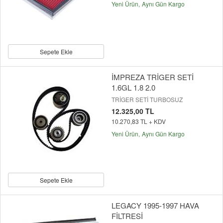
Yeni Ürün
Aynı Gün Kargo
Sepete Ekle
İMPREZA TRİGER SETİ
1.6GL 1.8 2.0
TRİGER SETİ TURBOSUZ
12.325,00 TL
10.270,83 TL + KDV
Yeni Ürün
Aynı Gün Kargo
Sepete Ekle
LEGACY 1995-1997 HAVA
FİLTRESİ