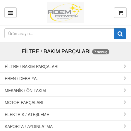
FİLTRE / BAKIM PARÇALARI
7 sonuç
FİLTRE / BAKIM PARÇALARI
FREN / DEBRİYAJ
MEKANİK / ÖN TAKIM
MOTOR PARÇALARI
ELEKTRİK / ATEŞLEME
KAPORTA / AYDINLATMA