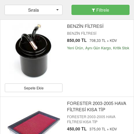
Sırala
Filtrele
BENZİN FİLTRESİ
BENZİN FİLTRESİ
850,00 TL
708,33 TL + KDV
Yeni Ürün
Aynı Gün Kargo
Kritik Stok
Sepete Ekle
FORESTER 2003-2005 HAVA
FİLTRESİ KISA TİP
FORESTER 2003-2005 HAVA
FİLTRESİ KISA TİP
450,00 TL
375,00 TL + KDV