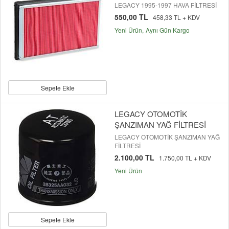
LEGACY 1995-1997 HAVA FİLTRESİ
550,00 TL
458,33 TL + KDV
Yeni Ürün
Aynı Gün Kargo
Sepete Ekle
LEGACY OTOMOTİK
ŞANZIMAN YAĞ FİLTRESİ
LEGACY OTOMOTİK ŞANZIMAN YAĞ
FİLTRESİ
2.100,00 TL
1.750,00 TL + KDV
Yeni Ürün
Sepete Ekle