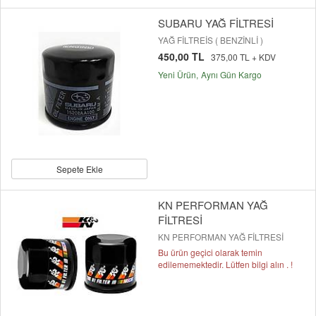
SUBARU YAĞ FİLTRESİ
YAĞ FİLTREİS ( BENZİNLİ )
450,00 TL
375,00 TL + KDV
Yeni Ürün
Aynı Gün Kargo
Sepete Ekle
KN PERFORMAN YAĞ
FİLTRESİ
KN PERFORMAN YAĞ FİLTRESİ
Bu ürün geçici olarak temin
edilememektedir. Lütfen bilgi alın . !