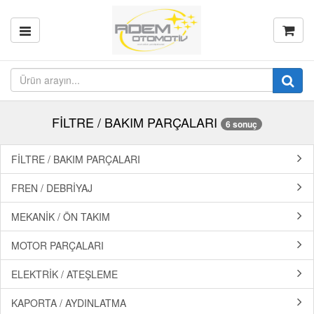
FİLTRE / BAKIM PARÇALARI
6 sonuç
FİLTRE / BAKIM PARÇALARI
FREN / DEBRİYAJ
MEKANİK / ÖN TAKIM
MOTOR PARÇALARI
ELEKTRİK / ATEŞLEME
KAPORTA / AYDINLATMA