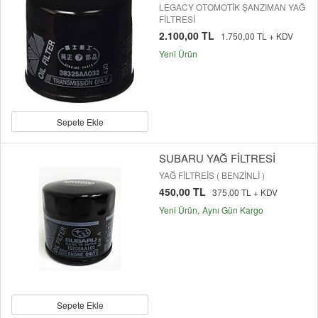
LEGACY OTOMOTİK ŞANZIMAN YAĞ
FİLTRESİ
2.100,00 TL
1.750,00 TL + KDV
Yeni Ürün
Sepete Ekle
SUBARU YAĞ FİLTRESİ
YAĞ FİLTREİS ( BENZİNLİ )
450,00 TL
375,00 TL + KDV
Yeni Ürün
Aynı Gün Kargo
Sepete Ekle