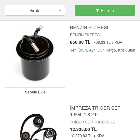
Sırala
Filtrele
BENZİN FİLTRESİ
BENZİN FİLTRESİ
850,00 TL
708,33 TL + KDV
Yeni Ürün
Aynı Gün Kargo
Kritik Stok
Sepete Ekle
İMPREZA TRİGER SETİ
1.6GL 1.8 2.0
TRİGER SETİ TURBOSUZ
12.325,00 TL
10.270,83 TL + KDV