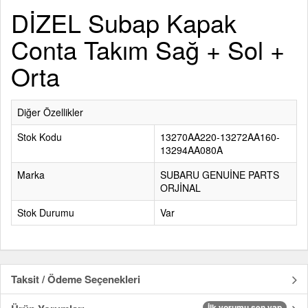
DİZEL Subap Kapak
Conta Takım Sağ + Sol +
Orta
Diğer Özellikler
Stok Kodu
13270AA220-13272AA160-
13294AA080A
Marka
SUBARU GENUİNE PARTS
ORJİNAL
Stok Durumu
Var
Taksit / Ödeme Seçenekleri
İlk yorumu sen yap