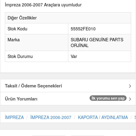
İmpreza 2006-2007 Araçlara uyumludur
Diğer Özellikler
Stok Kodu
55552FE010
Marka
SUBARU GENUİNE PARTS
ORJİNAL
Stok Durumu
Var
Taksit / Ödeme Seçenekleri
Ürün Yorumları
İlk yorumu sen yap
İMPREZA
İMPREZA 2006-2007
KAPORTA / AYDINLATMA