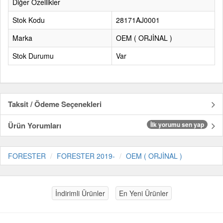
Diğer Özellikler
Stok Kodu
28171AJ0001
Marka
OEM ( ORJİNAL )
Stok Durumu
Var
Taksit / Ödeme Seçenekleri
Ürün Yorumları
İlk yorumu sen yap
FORESTER
FORESTER 2019-
OEM ( ORJİNAL )
İndirimli Ürünler
En Yeni Ürünler