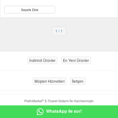
Sepete Ekle
1
/ 1
İndirimli Ürünler
En Yeni Ürünler
Müşteri Hizmetleri
İletişim
®
PlatinMarket
E-Ticaret Sistemi
İle Hazırlanmıştır.
WhatsApp ile sor!