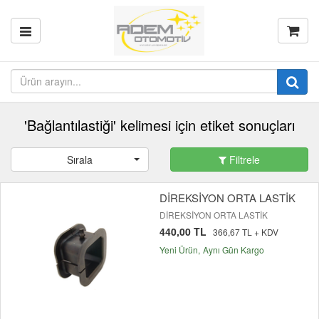
'Bağlantılastiği' kelimesi için etiket sonuçları
Sırala
Filtrele
DİREKSİYON ORTA LASTİK
DİREKSİYON ORTA LASTİK
440,00 TL
366,67 TL + KDV
Yeni Ürün
Aynı Gün Kargo