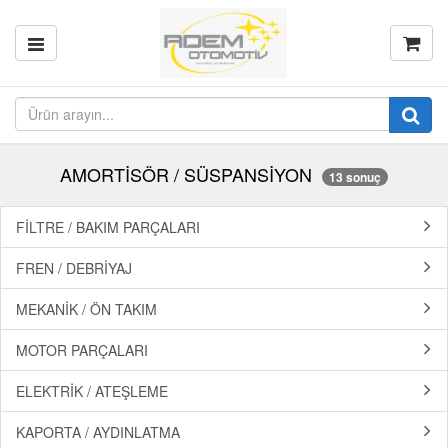
AMORTİSÖR / SÜSPANSİYON
13 sonuç
FİLTRE / BAKIM PARÇALARI
FREN / DEBRİYAJ
MEKANİK / ÖN TAKIM
MOTOR PARÇALARI
ELEKTRİK / ATEŞLEME
KAPORTA / AYDINLATMA