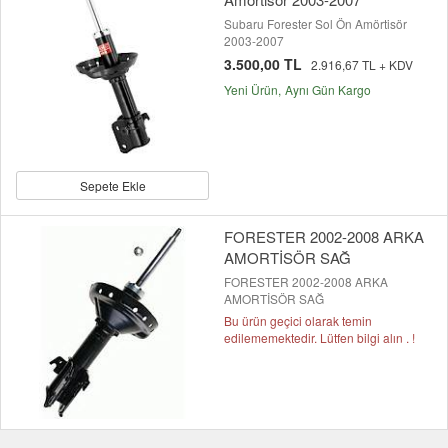
Subaru Forester Sol Ön Amörtisör
2003-2007
3.500,00 TL
2.916,67 TL + KDV
Yeni Ürün
Aynı Gün Kargo
Sepete Ekle
FORESTER 2002-2008 ARKA
AMORTİSÖR SAĞ
FORESTER 2002-2008 ARKA
AMORTİSÖR SAĞ
Bu ürün geçici olarak temin
edilememektedir. Lütfen bilgi alın . !