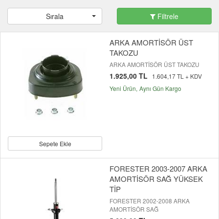
Sırala
Filtrele
ARKA AMORTİSÖR ÜST
TAKOZU
ARKA AMORTİSÖR ÜST TAKOZU
1.925,00 TL
1.604,17 TL + KDV
Yeni Ürün
Aynı Gün Kargo
Sepete Ekle
FORESTER 2003-2007 ARKA
AMORTİSÖR SAĞ YÜKSEK
TİP
FORESTER 2002-2008 ARKA
AMORTİSÖR SAĞ