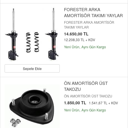
FORESTER ARKA
AMORTİSÖR TAKIMI YAYLAR
FORESTER ARKA AMORTİSÖR
TAKIMI YAYLAR
14.650,00 TL
12.208,33 TL + KDV
Yeni Ürün
Aynı Gün Kargo
Sepete Ekle
ÖN AMORTİSÖR ÜST
TAKOZU
ÖN AMORTİSÖR ÜST TAKOZU
1.850,00 TL
1.541,67 TL + KDV
Yeni Ürün
Aynı Gün Kargo