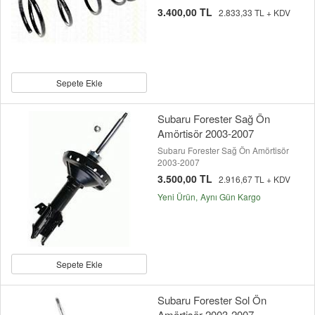
3.400,00 TL
2.833,33 TL + KDV
Sepete Ekle
Subaru Forester Sağ Ön
Amörtisör 2003-2007
Subaru Forester Sağ Ön Amörtisör
2003-2007
3.500,00 TL
2.916,67 TL + KDV
Yeni Ürün
Aynı Gün Kargo
Sepete Ekle
Subaru Forester Sol Ön
Amörtisör 2003-2007