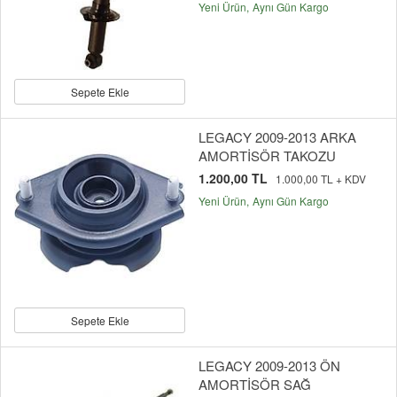
Yeni Ürün
Aynı Gün Kargo
Sepete Ekle
LEGACY 2009-2013 ARKA
AMORTİSÖR TAKOZU
1.200,00 TL
1.000,00 TL + KDV
Yeni Ürün
Aynı Gün Kargo
Sepete Ekle
LEGACY 2009-2013 ÖN
AMORTİSÖR SAĞ