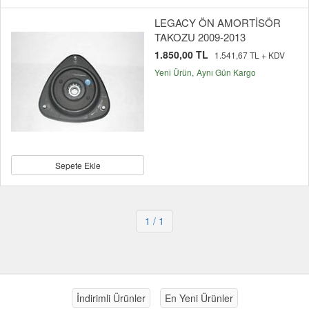
LEGACY ÖN AMORTİSÖR
TAKOZU 2009-2013
1.850,00 TL
1.541,67 TL + KDV
Yeni Ürün
Aynı Gün Kargo
Sepete Ekle
1
/ 1
İndirimli Ürünler
En Yeni Ürünler