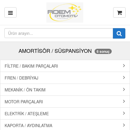
AMORTİSÖR / SÜSPANSİYON
6 sonuç
FİLTRE / BAKIM PARÇALARI
FREN / DEBRİYAJ
MEKANİK / ÖN TAKIM
MOTOR PARÇALARI
ELEKTRİK / ATEŞLEME
KAPORTA / AYDINLATMA