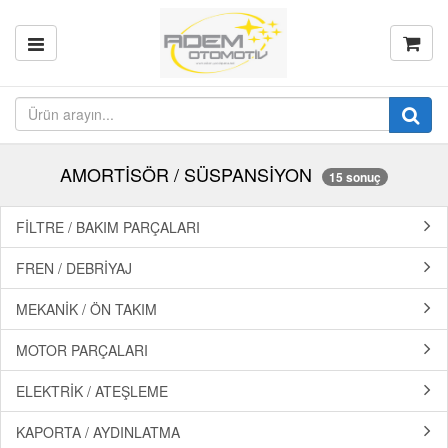
AMORTİSÖR / SÜSPANSİYON
15 sonuç
FİLTRE / BAKIM PARÇALARI
FREN / DEBRİYAJ
MEKANİK / ÖN TAKIM
MOTOR PARÇALARI
ELEKTRİK / ATEŞLEME
KAPORTA / AYDINLATMA