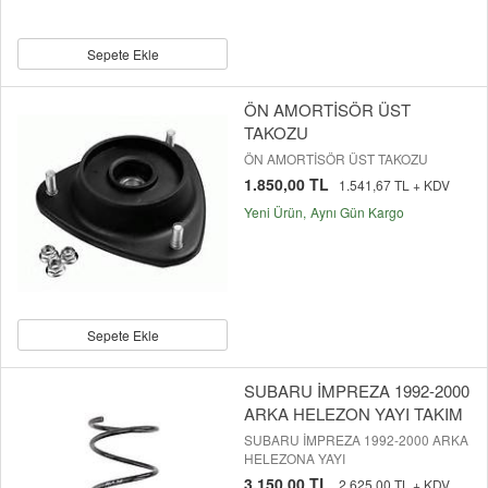
Sepete Ekle
ÖN AMORTİSÖR ÜST
TAKOZU
ÖN AMORTİSÖR ÜST TAKOZU
1.850,00 TL
1.541,67 TL + KDV
Yeni Ürün
Aynı Gün Kargo
Sepete Ekle
SUBARU İMPREZA 1992-2000
ARKA HELEZON YAYI TAKIM
SUBARU İMPREZA 1992-2000 ARKA
HELEZONA YAYI
3.150,00 TL
2.625,00 TL + KDV