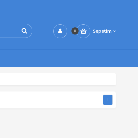
Sepetim
0
1