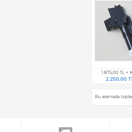
1.875,00 TL +
2.250,00 T
Bu aramada topl