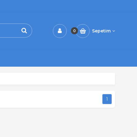
Sepetim
0
1