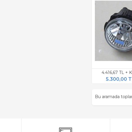
4.416,67 TL +
5.300,00 
Bu aramada topl