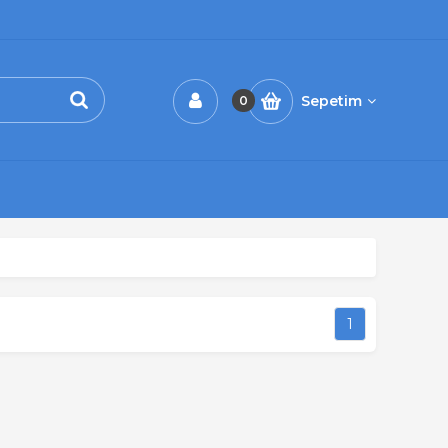
Sepetim
0
1