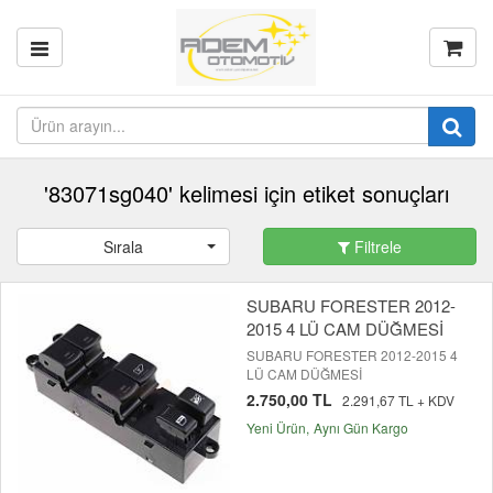
'83071sg040' kelimesi için etiket sonuçları
Sırala
Filtrele
SUBARU FORESTER 2012-
2015 4 LÜ CAM DÜĞMESİ
SUBARU FORESTER 2012-2015 4
LÜ CAM DÜĞMESİ
2.750,00 TL
2.291,67 TL + KDV
Yeni Ürün
Aynı Gün Kargo