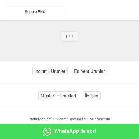
Sepete Ekle
1
/ 1
İndirimli Ürünler
En Yeni Ürünler
Müşteri Hizmetleri
İletişim
®
PlatinMarket
E-Ticaret Sistemi
İle Hazırlanmıştır.
WhatsApp ile sor!