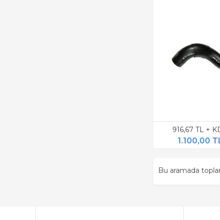
916,67 TL + 
1.100,00 T
Bu aramada topl