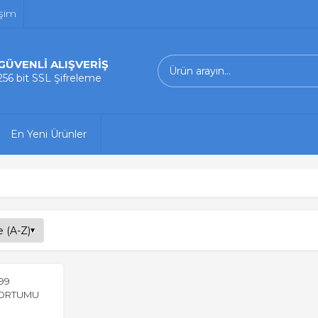
işim
GÜVENLİ ALIŞVERİŞ
256 bit SSL Şifreleme
En Yeni Ürünler
99
HORTUMU