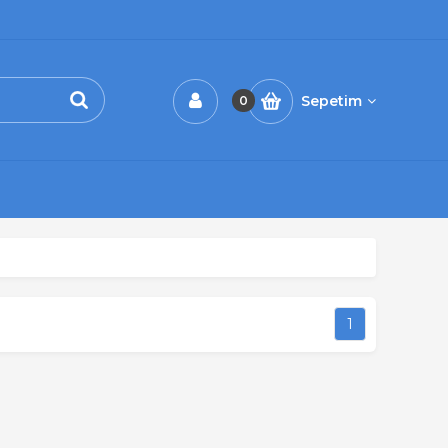
Sepetim
0
1