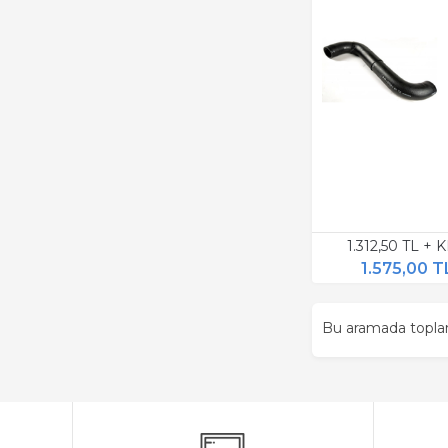
1.312,50 TL + 
1.575,00 T
Bu aramada topl