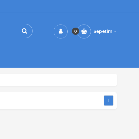
Sepetim
0
1