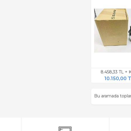
8.458,33 TL +
10.150,00 
Bu aramada topl