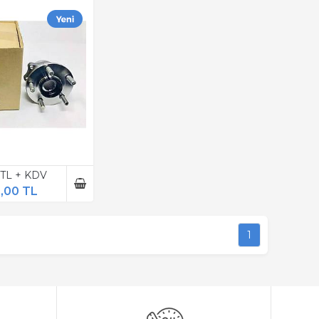
 TL + KDV
0,00 TL
1