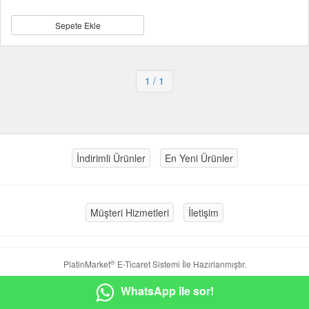
Sepete Ekle
1
/ 1
İndirimli Ürünler
En Yeni Ürünler
Müşteri Hizmetleri
İletişim
®
PlatinMarket
E-Ticaret Sistemi
İle Hazırlanmıştır.
WhatsApp ile sor!