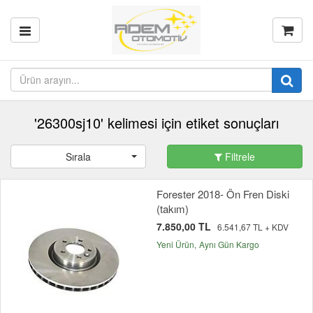
'26300sj10' kelimesi için etiket sonuçları
Sırala
Filtrele
Forester 2018- Ön Fren Diski
(takım)
7.850,00 TL
6.541,67 TL + KDV
Yeni Ürün
Aynı Gün Kargo