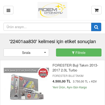
'22401aa830' kelimesi için etiket sonuçları
Sırala
Filtrele
FORESTER Buji Takım 2013-
2017 2.0L Turbo
FORESTER BUJİ TAKIM
4.500,00 TL
3.750,00 TL + KDV
Yeni Ürün
Aynı Gün Kargo