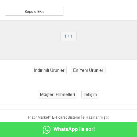
Sepete Ekle
1
/ 1
İndirimli Ürünler
En Yeni Ürünler
Müşteri Hizmetleri
İletişim
®
PlatinMarket
E-Ticaret Sistemi
İle Hazırlanmıştır.
WhatsApp ile sor!