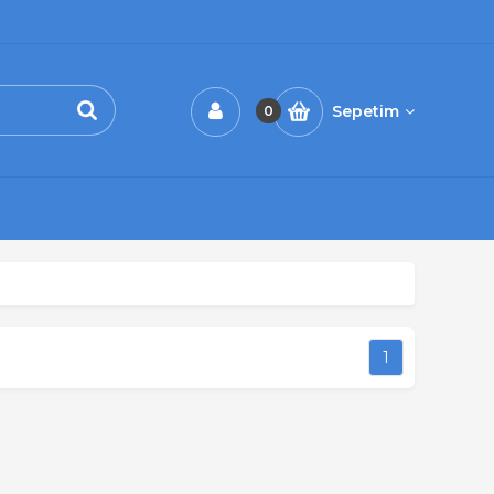
Sepetim
0
1