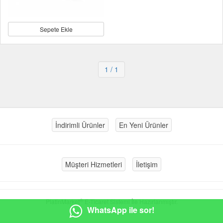
Sepete Ekle
1
/ 1
İndirimli Ürünler
En Yeni Ürünler
Müşteri Hizmetleri
İletişim
®
PlatinMarket
E-Ticaret Sistemi
İle Hazırlanmıştır.
WhatsApp ile sor!