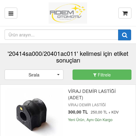
'20414sa000/20401ac011' kelimesi için etiket
sonuçları
Sırala
Filtrele
VİRAJ DEMİR LASTİĞİ
(ADET)
VİRAJ DEMİR LASTİĞİ
300,00 TL
250,00 TL + KDV
Yeni Ürün
Aynı Gün Kargo