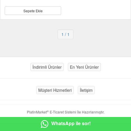
Sepete Ekle
1
/ 1
İndirimli Ürünler
En Yeni Ürünler
Müşteri Hizmetleri
İletişim
®
PlatinMarket
E-Ticaret Sistemi
İle Hazırlanmıştır.
WhatsApp ile sor!