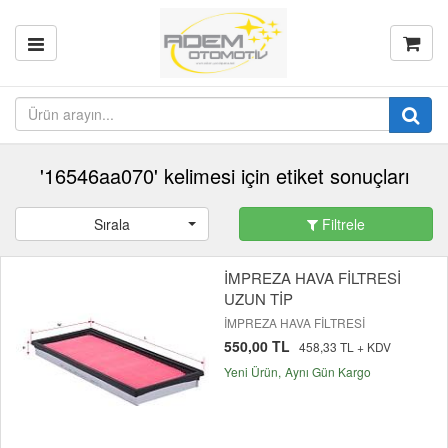
'16546aa070' kelimesi için etiket sonuçları
Sırala
Filtrele
İMPREZA HAVA FİLTRESİ
UZUN TİP
İMPREZA HAVA FİLTRESİ
550,00 TL
458,33 TL + KDV
Yeni Ürün
Aynı Gün Kargo