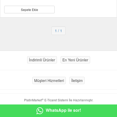
Sepete Ekle
1
/ 1
İndirimli Ürünler
En Yeni Ürünler
Müşteri Hizmetleri
İletişim
®
PlatinMarket
E-Ticaret Sistemi
İle Hazırlanmıştır.
WhatsApp ile sor!