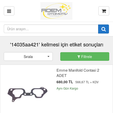
'14035aa421' kelimesi için etiket sonuçları
Sırala
Filtrele
Emme Manifold Contasi 2
ADET
680,00 TL
566,67 TL + KDV
Aynı Gün Kargo