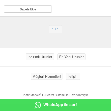
Sepete Ekle
1
/ 1
İndirimli Ürünler
En Yeni Ürünler
Müşteri Hizmetleri
İletişim
®
PlatinMarket
E-Ticaret Sistemi
İle Hazırlanmıştır.
WhatsApp ile sor!