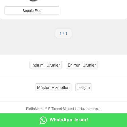
Sepete Ekle
1
/ 1
İndirimli Ürünler
En Yeni Ürünler
Müşteri Hizmetleri
İletişim
®
PlatinMarket
E-Ticaret Sistemi
İle Hazırlanmıştır.
WhatsApp ile sor!