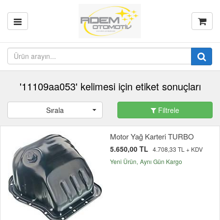
'11109aa053' kelimesi için etiket sonuçları
Sırala
Filtrele
Motor Yağ Karteri TURBO
5.650,00 TL
4.708,33 TL + KDV
Yeni Ürün
Aynı Gün Kargo