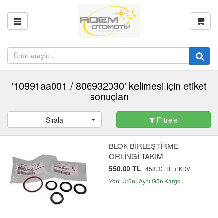
'10991aa001 / 806932030' kelimesi için etiket
sonuçları
Sırala
Filtrele
BLOK BİRLEŞTİRME
ORLİNGİ TAKIM
550,00 TL
458,33 TL + KDV
Yeni Ürün
Aynı Gün Kargo